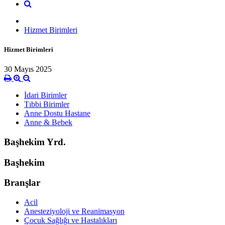
Hizmet Birimleri
Hizmet Birimleri
30 Mayıs 2025
İdari Birimler
Tıbbi Birimler
Anne Dostu Hastane
Anne & Bebek
Başhekim Yrd.
Başhekim
Branşlar
Acil
Anesteziyoloji ve Reanimasyon
Çocuk Sağlığı ve Hastalıkları