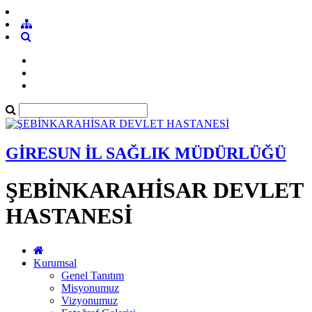
GİRESUN İL SAĞLIK MÜDÜRLÜĞÜ
ŞEBİNKARAHİSAR DEVLET
HASTANESİ
Kurumsal
Genel Tanıtım
Misyonumuz
Vizyonumuz