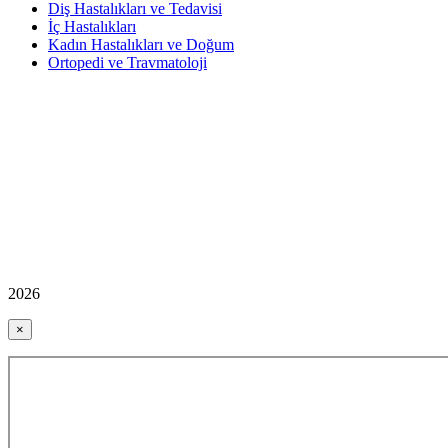
Diş Hastalıkları ve Tedavisi
İç Hastalıkları
Kadın Hastalıkları ve Doğum
Ortopedi ve Travmatoloji
2026
×