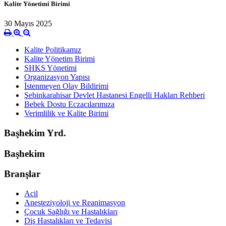
Kalite Yönetimi Birimi
30 Mayıs 2025
Kalite Politikamız
Kalite Yönetim Birimi
SHKS Yönetimi
Organizasyon Yapısı
İstenmeyen Olay Bildirimi
Şebinkarahisar Devlet Hastanesi Engelli Hakları Rehberi
Bebek Dostu Eczacılarımıza
Verimlilik ve Kalite Birimi
Başhekim Yrd.
Başhekim
Branşlar
Acil
Anesteziyoloji ve Reanimasyon
Çocuk Sağlığı ve Hastalıkları
Diş Hastalıkları ve Tedavisi