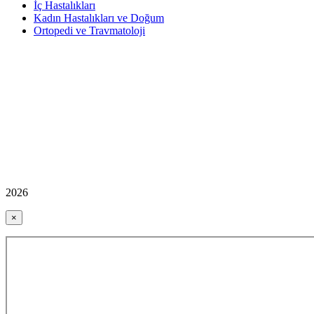
İç Hastalıkları
Kadın Hastalıkları ve Doğum
Ortopedi ve Travmatoloji
2026
×