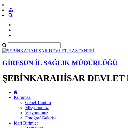
GİRESUN İL SAĞLIK MÜDÜRLÜĞÜ
ŞEBİNKARAHİSAR DEVLET 
Kurumsal
Genel Tanıtım
Misyonumuz
Vizyonumuz
Fotoğraf Galerisi
İdari Birimler