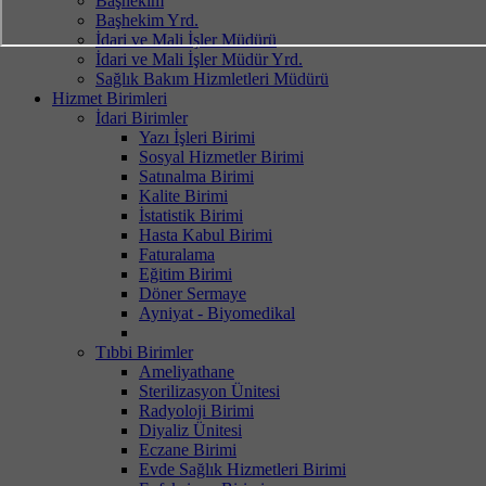
Başhekim
Başhekim Yrd.
İdari ve Mali İşler Müdürü
İdari ve Mali İşler Müdür Yrd.
Sağlık Bakım Hizmletleri Müdürü
Hizmet Birimleri
İdari Birimler
Yazı İşleri Birimi
Sosyal Hizmetler Birimi
Satınalma Birimi
Kalite Birimi
İstatistik Birimi
Hasta Kabul Birimi
Faturalama
Eğitim Birimi
Döner Sermaye
Ayniyat - Biyomedikal
Tıbbi Birimler
Ameliyathane
Sterilizasyon Ünitesi
Radyoloji Birimi
Diyaliz Ünitesi
Eczane Birimi
Evde Sağlık Hizmetleri Birimi