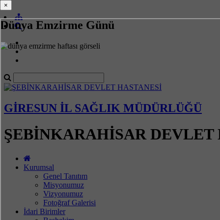
×
×
Dünya Emzirme Günü
GİRESUN İL SAĞLIK MÜDÜRLÜĞÜ
ŞEBİNKARAHİSAR DEVLET 
Kurumsal
Genel Tanıtım
Misyonumuz
Vizyonumuz
Fotoğraf Galerisi
İdari Birimler