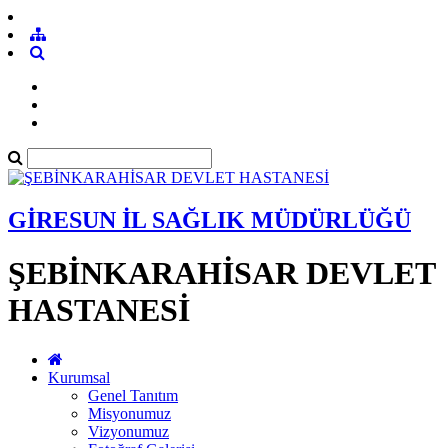
GİRESUN İL SAĞLIK MÜDÜRLÜĞÜ
ŞEBİNKARAHİSAR DEVLET
HASTANESİ
Kurumsal
Genel Tanıtım
Misyonumuz
Vizyonumuz