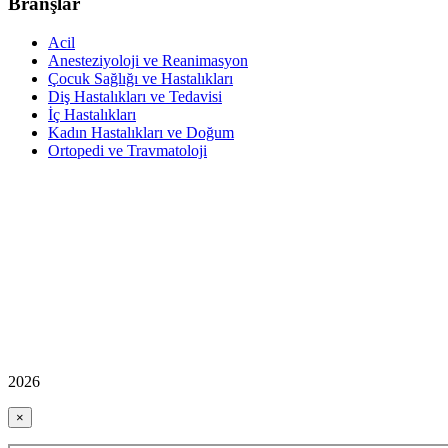
Branşlar
Acil
Anesteziyoloji ve Reanimasyon
Çocuk Sağlığı ve Hastalıkları
Diş Hastalıkları ve Tedavisi
İç Hastalıkları
Kadın Hastalıkları ve Doğum
Ortopedi ve Travmatoloji
2026
×