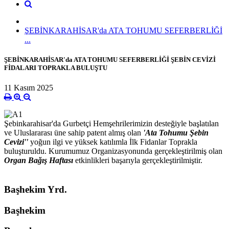
ŞEBİNKARAHİSAR'da ATA TOHUMU SEFERBERLİĞİ
...
ŞEBİNKARAHİSAR'da ATA TOHUMU SEFERBERLİĞİ ŞEBİN CEVİZİ
FİDALARI TOPRAKLA BULUŞTU
11 Kasım 2025
Şebinkarahisar'da Gurbetçi Hemşehrilerimizin desteğiyle başlatılan
ve Uluslararası üne sahip patent almış olan
'Ata Tohumu Şebin
Cevizi''
yoğun ilgi ve yüksek katılımla İlk Fidanlar Toprakla
buluşturuldu. Kurumumuz Organizasyonunda gerçekleştirilmiş olan
Organ Bağış Haftası
etkinlikleri başarıyla gerçekleştirilmiştir.
Başhekim Yrd.
Başhekim