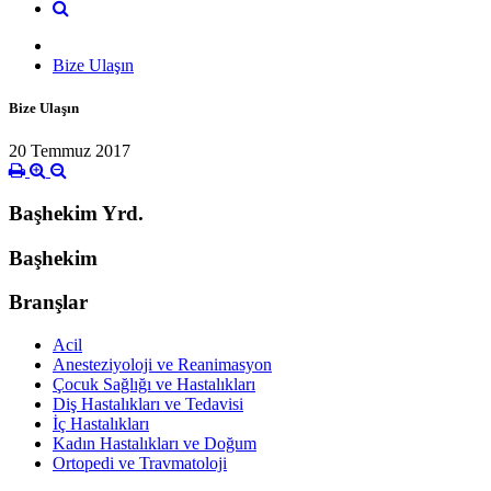
Bize Ulaşın
Bize Ulaşın
20 Temmuz 2017
Başhekim Yrd.
Başhekim
Branşlar
Acil
Anesteziyoloji ve Reanimasyon
Çocuk Sağlığı ve Hastalıkları
Diş Hastalıkları ve Tedavisi
İç Hastalıkları
Kadın Hastalıkları ve Doğum
Ortopedi ve Travmatoloji