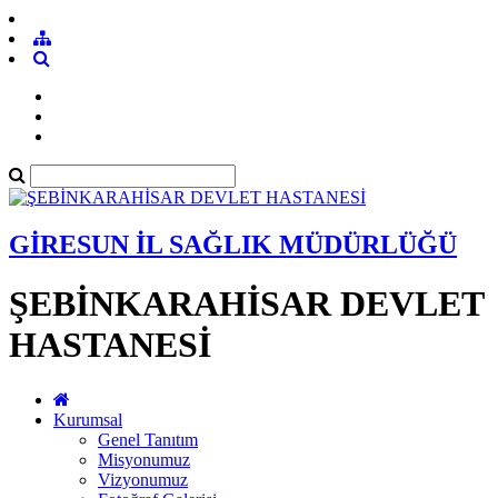
GİRESUN İL SAĞLIK MÜDÜRLÜĞÜ
ŞEBİNKARAHİSAR DEVLET
HASTANESİ
Kurumsal
Genel Tanıtım
Misyonumuz
Vizyonumuz