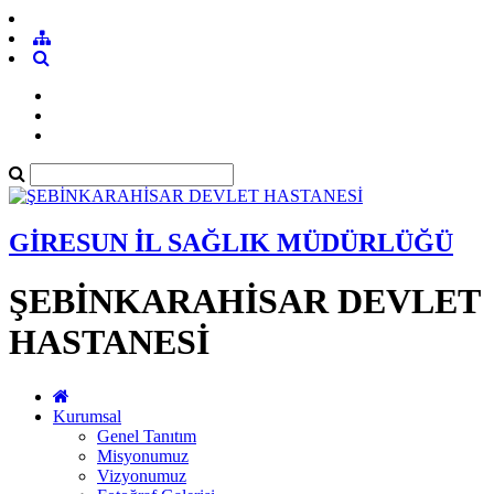
GİRESUN İL SAĞLIK MÜDÜRLÜĞÜ
ŞEBİNKARAHİSAR DEVLET
HASTANESİ
Kurumsal
Genel Tanıtım
Misyonumuz
Vizyonumuz