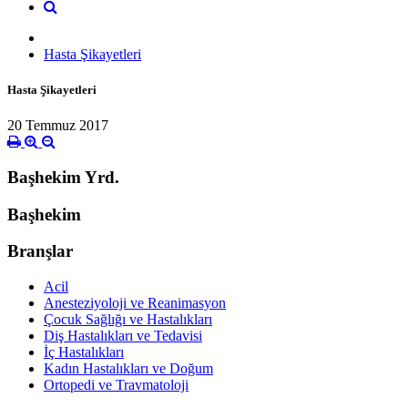
Hasta Şikayetleri
Hasta Şikayetleri
20 Temmuz 2017
Başhekim Yrd.
Başhekim
Branşlar
Acil
Anesteziyoloji ve Reanimasyon
Çocuk Sağlığı ve Hastalıkları
Diş Hastalıkları ve Tedavisi
İç Hastalıkları
Kadın Hastalıkları ve Doğum
Ortopedi ve Travmatoloji